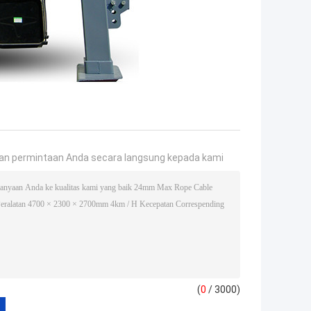
an permintaan Anda secara langsung kepada kami
(
0
/ 3000)