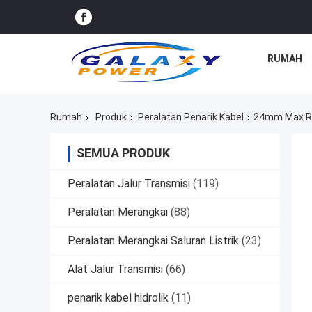
RUMAH
Rumah
Produk
Peralatan Penarik Kabel
24mm Max Ro
SEMUA PRODUK
Peralatan Jalur Transmisi
(119)
Peralatan Merangkai
(88)
Peralatan Merangkai Saluran Listrik
(23)
Alat Jalur Transmisi
(66)
penarik kabel hidrolik
(11)