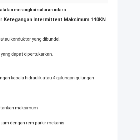
alatan merangkai saluran udara
ner Ketegangan Intermittent Maksimum 140KN
 atau konduktor yang dibundel.
i yang dapat dipertukarkan.
ngan kepala hidraulik atau 4 gulungan gulungan
s tarikan maksimum
 jam dengan rem parkir mekanis