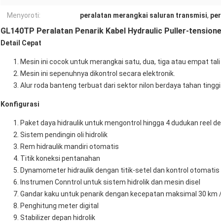
Menyoroti:
peralatan merangkai saluran transmisi
,
per
GL140TP Peralatan Penarik Kabel Hydraulic Puller-tensio
Detail Cepat
Mesin ini cocok untuk merangkai satu, dua, tiga atau empat tali
Mesin ini sepenuhnya dikontrol secara elektronik.
Alur roda banteng terbuat dari sektor nilon berdaya tahan tingg
Konfigurasi
Paket daya hidraulik untuk mengontrol hingga 4 dudukan reel de
Sistem pendingin oli hidrolik
Rem hidraulik mandiri otomatis
Titik koneksi pentanahan
Dynamometer hidraulik dengan titik-setel dan kontrol otomati
Instrumen Conntrol untuk sistem hidrolik dan mesin disel
Gandar kaku untuk penarik dengan kecepatan maksimal 30 km /
Penghitung meter digital
Stabilizer depan hidrolik