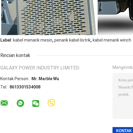
,
,
Label:
kabel menarik mesin
penarik kabel listrik
kabel menarik winch
Rincian kontak
GALAXY POWER INDUSTRY LIMITED
Mengirimk
Kontak Person:
Mr. Marble Wu
Tel:
8613301534008