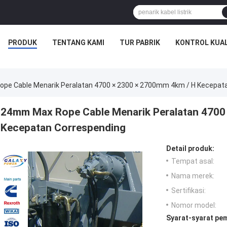
PRODUK
TENTANG KAMI
TUR PABRIK
KONTROL KUAL
pe Cable Menarik Peralatan 4700 × 2300 × 2700mm 4km / H Kecepat
24mm Max Rope Cable Menarik Peralatan 4700
Kecepatan Correspending
Detail produk:
Tempat asal:
Nama merek:
Sertifikasi:
Nomor model:
Syarat-syarat pe