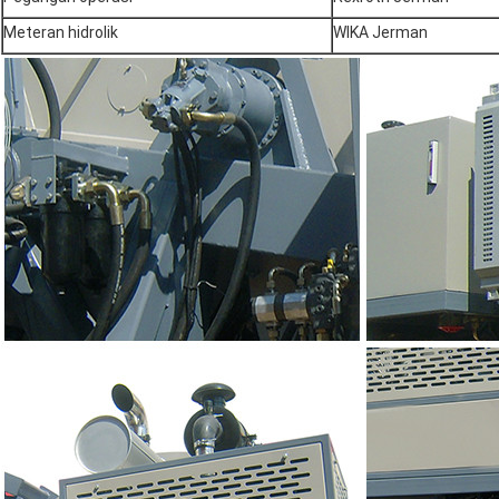
Meteran hidrolik
WIKA Jerman