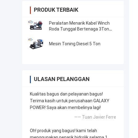
PRODUK TERBAIK
Peralatan Menarik Kabel Winch
Roda Tunggal Bertenaga 3Ton
Bensin
Mesin Toning Diesel 5 Ton
ULASAN PELANGGAN
Kualitas bagus dan pelayanan bagus!
Terima kasih untuk perusahaan GALAXY
POWER! Saya akan membelinya lagi!
—— Tuan Javier Ferre
Oh! produk yang bagus! kami telah
menggunakan penarik hidrolik selama 1